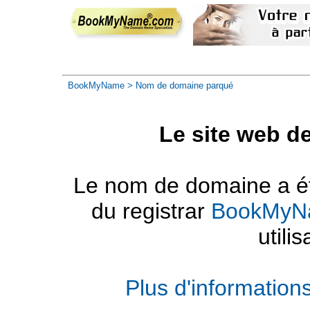
BookMyName
> Nom de domaine parqué
Le site web d
Le nom de domaine a été
du registrar
BookMyN
utilis
Plus d'informatio