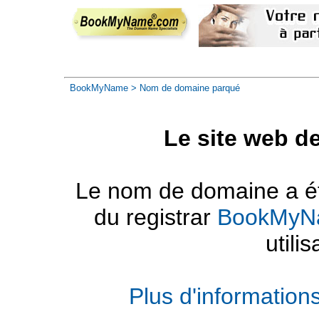
BookMyName
> Nom de domaine parqué
Le site web d
Le nom de domaine a été
du registrar
BookMyN
utilis
Plus d'informatio